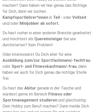
machen? Dann haben wir hier genau das Richtige
für Dich, denn wir suchen
Kampfsportlehrer*innen
in
Teil
– oder
Vollzeit
und/oder
Minijobber ab sofort.
Du hast vorher in einer anderen Branche gearbeitet
und möchtest als
Quereinsteiger
bei uns
durchstarten? Kein Problem!
Oder interessierst Du Dich eher für eine
Ausbildung zum/zur Sportfachmann/-fachfrau
oder
Sport- und Fitnesskaufmann/-frau
, dann
haben wir auch für Dich genau die richtige Stelle
frei.
Du hast das
Abitur
gerade in der Tasche und
würdest gerne im Bereich
Fitness oder
Sportmanagement
studieren
und gleichzeitig
Dein Hobby zum Beruf machen? Dann melde Dich