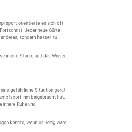
fsport orientierte es sich oft
Fortschritt. Jeder neue Gürtel
 anderes, sondern besser zu
se innere Stärke und das Wissen,
eine gefährliche Situation gerät,
 Kampfsport ihm beigebracht hat,
ne innere Ruhe und
idigen könnte, wenn es nötig wäre