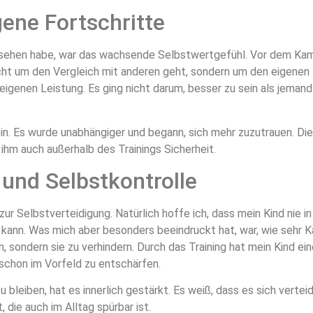
gene Fortschritte
esehen habe, war das wachsende Selbstwertgefühl. Vor dem Kamp
icht um den Vergleich mit anderen geht, sondern um den eigenen 
igenen Leistung. Es ging nicht darum, besser zu sein als jemand
in. Es wurde unabhängiger und begann, sich mehr zuzutrauen. Die
ihm auch außerhalb des Trainings Sicherheit.
 und Selbstkontrolle
ur Selbstverteidigung. Natürlich hoffe ich, dass mein Kind nie in 
en kann. Was mich aber besonders beeindruckt hat, war, wie sehr
 sondern sie zu verhindern. Durch das Training hat mein Kind ei
e schon im Vorfeld zu entschärfen.
zu bleiben, hat es innerlich gestärkt. Es weiß, dass es sich verte
 die auch im Alltag spürbar ist.