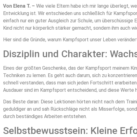
Von Elena T. –
Wie viele Eltern habe ich mir lange überlegt, wel
Entwicklung ist. Wir entschieden uns schließlich für Kampfspo
einfach nur ein guter Ausgleich zur Schule, um überschüssige 
Kind nicht nur körperlich stärker gemacht, sondern ihm auch 
Hier sind die Gründe, warum Kampfsport unser Leben verändert
Disziplin und Charakter: Wac
Eines der größten Geschenke, das der Kampfsport meinem Kind
Techniken zu lernen. Es geht auch darum, sich zu konzentrieren
schnell verstanden, dass man sich jeden Fortschritt erarbeiten
Ausdauer sind im Kampfsport entscheidend, und diese Werte h
Das Beste daran: Diese Lektionen hörten nicht nach dem Trainin
geduldiger an und sah Rückschläge nicht als Misserfolge, sond
durch beständiges Arbeiten entstehen.
Selbstbewusstsein: Kleine Erf