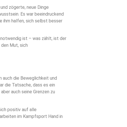
 und zögerte, neue Dinge
ewusstsein. Es war beeindruckend
 ihm halfen, sich selbst besser
 notwendig ist – was zählt, ist der
 den Mut, sich
rn auch die Beweglichkeit und
ar die Tatsache, dass es ein
, aber auch seine Grenzen zu
ch positiv auf alle
 arbeiten im Kampfsport Hand in