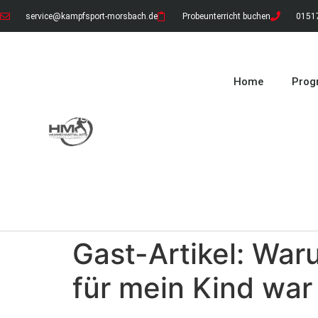
service@kampfsport-morsbach.de
Probeunterricht buchen
01517
Home
Pro
Gast-Artikel: Wa
für mein Kind war