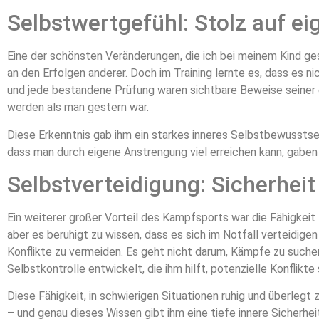
Selbstwertgefühl: Stolz auf ei
Eine der schönsten Veränderungen, die ich bei meinem Kind g
an den Erfolgen anderer. Doch im Training lernte es, dass es n
und jede bestandene Prüfung waren sichtbare Beweise seiner e
werden als man gestern war.
Diese Erkenntnis gab ihm ein starkes inneres Selbstbewusstse
dass man durch eigene Anstrengung viel erreichen kann, gaben 
Selbstverteidigung: Sicherheit
Ein weiterer großer Vorteil des Kampfsports war die Fähigkeit z
aber es beruhigt zu wissen, dass es sich im Notfall verteidig
Konflikte zu vermeiden. Es geht nicht darum, Kämpfe zu suchen,
Selbstkontrolle entwickelt, die ihm hilft, potenzielle Konflikt
Diese Fähigkeit, in schwierigen Situationen ruhig und überlegt 
– und genau dieses Wissen gibt ihm eine tiefe innere Sicherheit,