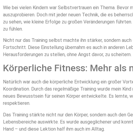
Wie bei vielen Kindern war Selbstvertrauen ein Thema. Bevor 
auszuprobieren. Doch mit jeder neuen Technik, die es beherrs
zu sehen, wie kleine Erfolge zu großen Veränderungen führten.
zu fühlen.
Nicht nur das Training selbst machte ihn stärker, sondern auch 
Fortschritt. Diese Einstellung übernahm es auch in anderen Le
Herausforderungen zu stellen, ohne Angst davor, zu scheitern.
Körperliche Fitness: Mehr als 
Natürlich war auch die körperliche Entwicklung ein großer Vort
Koordination. Durch das regelmäßige Training wurde mein Kind n
neues Bewusstsein für seinen Körper entwickelte. Es lernte, wi
respektieren.
Das Training stärkte nicht nur den Körper, sondern auch den Geis
Lebensbereiche auswirkte. Es wurde ausgeglichener und konnt
Hand – und diese Lektion half ihm auch im Alltag.