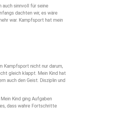
 auch sinnvoll für seine
Anfangs dachten wir, es wäre
 mehr war. Kampfsport hat mein
m Kampfsport nicht nur darum,
cht gleich klappt. Mein Kind hat
rn auch den Geist. Disziplin und
g. Mein Kind ging Aufgaben
es, dass wahre Fortschritte