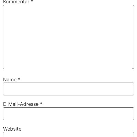
Kommentar
*
Name
*
E-Mail-Adresse
*
Website