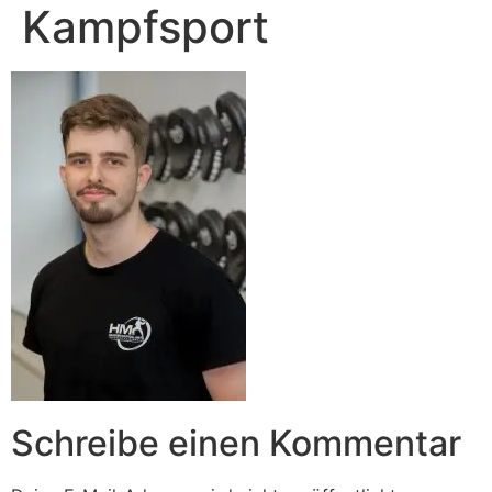
Kampfsport
Schreibe einen Kommentar